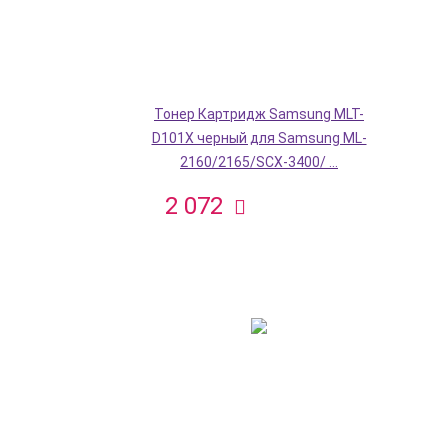
Тонер Картридж Samsung MLT-
D101X черный для Samsung ML-
2160/2165/SCX-3400/ ...
2 072