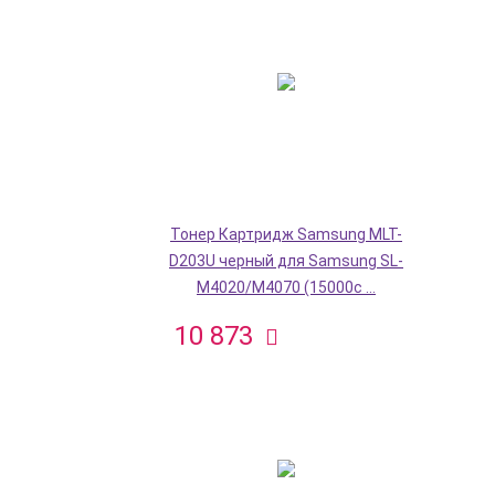
Тонер Картридж Samsung MLT-
D203U черный для Samsung SL-
M4020/M4070 (15000с ...
10 873