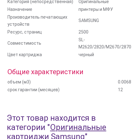
Категория (непосредственная)
Оригинальные
Назначение
принтеры и МФУ
Производитель печатающих
SAMSUNG
устройств
Ресурс, страниц
2500
SL-
Совместимость
M2620/2820/M2670/2870
Цвет картриджа
черный
Общие характеристики
объем (м3)
0.0068
срок гарантии (месяцев)
12
Этот товар находится в
категории
"
Оригинальные
картриджи Samsung
"