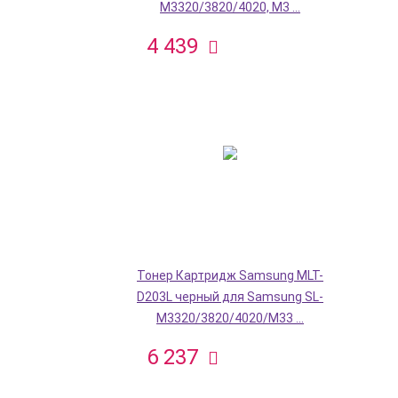
M3320/3820/4020, M3 ...
4 439
Тонер Картридж Samsung MLT-
D203L черный для Samsung SL-
M3320/3820/4020/M33 ...
6 237