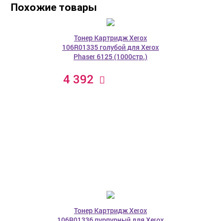
Похожие товары
Тонер Картридж Xerox
106R01335 голубой для Xerox
Phaser 6125 (1000стр.)
4 392
Тонер Картридж Xerox
106R01336 пурпурный для Xerox