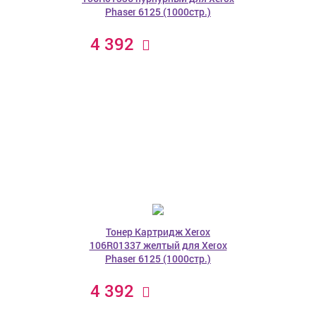
Phaser 6125 (1000стр.)
4 392
Тонер Картридж Xerox
106R01337 желтый для Xerox
Phaser 6125 (1000стр.)
4 392