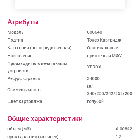
Атрибуты
Модель
806640
Подтип
Тонер Картридж
Категория (непосредственная)
Оригинальные
Назначение
принтеры и МФУ
Производитель печатающих
XEROX
устройств
Ресурс, страниц
34000
DC
Совместимость
240/250/242/252/260
Цвет картриджа
голубой
Общие характеристики
объем (м3)
0.00842
срок гарантии (месяцев)
12