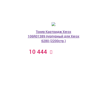
Тонер Картридж Xerox
106R01389 пурпурный для Xerox
6280 (2200стр.)
10 444