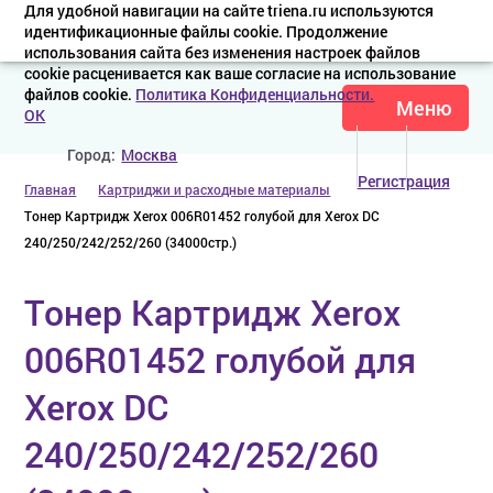
Для удобной навигации на сайте triena.ru используются
идентификационные файлы cookie. Продолжение
использования сайта без изменения настроек файлов
cookie расценивается как ваше согласие на использование
файлов cookie.
Политика Конфиденциальности.
Меню
OK
Город:
Москва
Регистрация
Главная
Картриджи и расходные материалы
Тонер Картридж Xerox 006R01452 голубой для Xerox DC
240/250/242/252/260 (34000стр.)
Тонер Картридж Xerox
006R01452 голубой для
Xerox DC
240/250/242/252/260