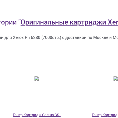
егории
"
Оригинальные картриджи Xe
 для Xerox Ph 6280 (7000стр.) с доставкой по Москве и Мо
Тонер Картридж Cactus CS-
Тонер Картрид