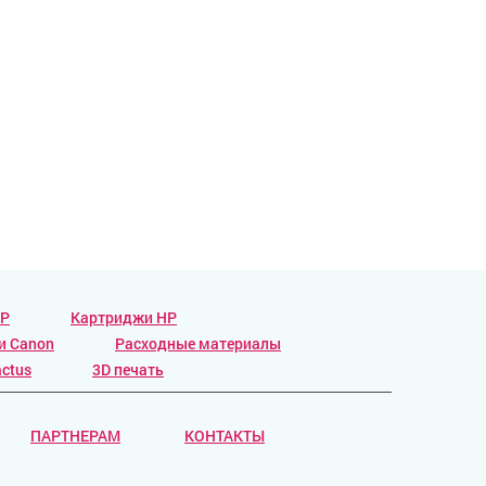
HP
Картриджи HP
и Canon
Расходные материалы
ctus
3D печать
ПАРТНЕРАМ
КОНТАКТЫ