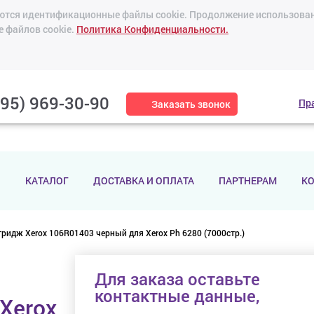
зуются идентификационные файлы cookie. Продолжение использован
е файлов cookie.
Политика Конфиденциальности.
495) 969-30-90
Пр
Заказать звонок
И
КАТАЛОГ
ДОСТАВКА И ОПЛАТА
ПАРТНЕРАМ
К
ридж Xerox 106R01403 черный для Xerox Ph 6280 (7000стр.)
Для заказа оставьте
контактные данные,
Xerox