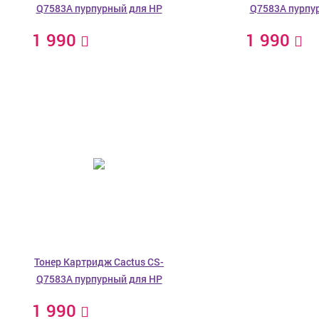
Q7583A пурпурный для HP
Q7583A пурпу
1 990
1 990
Тонер Картридж Cactus CS-
Q7583A пурпурный для HP
1 990