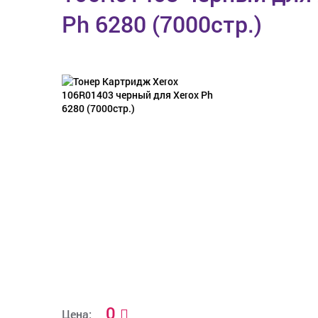
Ph 6280 (7000стр.)
0
Цена: