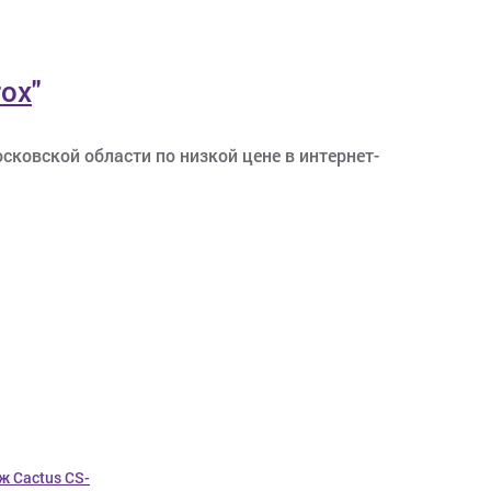
rox
"
сковской области по низкой цене в интернет-
ж Cactus CS-