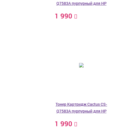
Q7583A пурпурный для HP
1 990
Тонер Картридж Cactus CS-
Q7583A пурпурный для HP
1 990