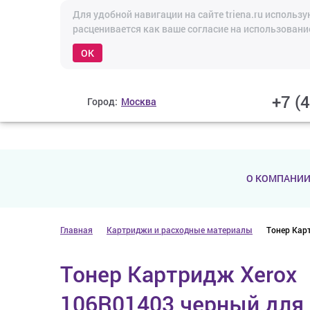
Для удобной навигации на сайте triena.ru исполь
расценивается как ваше согласие на использовани
OK
+7 (
Город:
Москва
О КОМПАНИ
Главная
Картриджи и расходные материалы
Тонер Карт
Тонер Картридж Xerox
106R01403 черный для 