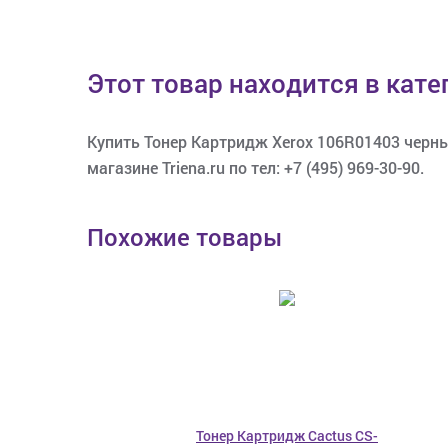
Этот товар находится в кат
Купить Тонер Картридж Xerox 106R01403 черный
магазине Triena.ru по тел: +7 (495) 969-30-90.
Похожие товары
Тонер Картридж Cactus CS-