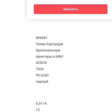
Заказать
806681
Тонер Картридж
Оригинальные
принтеры и МФУ
XEROX
7000
Ph 6280
черный
0.0114
12