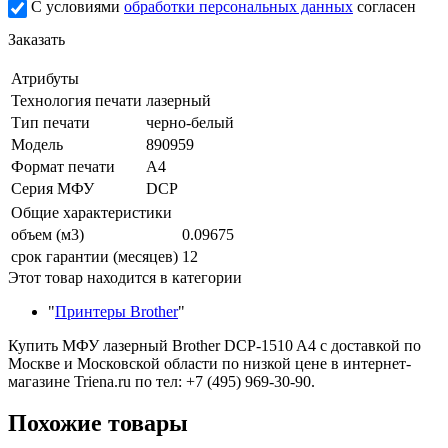
С условиями
обработки персональных данных
согласен
Заказать
Атрибуты
Технология печати
лазерный
Тип печати
черно-белый
Модель
890959
Формат печати
A4
Серия МФУ
DCP
Общие характеристики
объем (м3)
0.09675
срок гарантии (месяцев)
12
Этот товар находится в категории
"
Принтеры Brother
"
Купить МФУ лазерный Brother DCP-1510 A4 с доставкой по
Москве и Московской области по низкой цене в интернет-
магазине Triena.ru по тел: +7 (495) 969-30-90.
Похожие товары