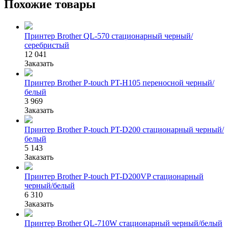
Похожие товары
Принтер Brother QL-570 стационарный черный/
серебристый
12 041
Заказать
Принтер Brother P-touch PT-H105 переносной черный/
белый
3 969
Заказать
Принтер Brother P-touch PT-D200 стационарный черный/
белый
5 143
Заказать
Принтер Brother P-touch PT-D200VP стационарный
черный/белый
6 310
Заказать
Принтер Brother QL-710W стационарный черный/белый