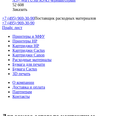
A3+ WiFi USB RJ-45 черный/серый
52 608
Заказать
+7 (495) 969-30-90
Поставщик расходных материалов
+7 (495) 969-30-90
Прайс лист
Принтеры и МФУ
Принтеры HP
Картриджи HP
Картриджи Cactus
Картриджи Canon
Расходные материалы
Бумага для печати
Бумага Cactus
3D печать
О компании
Доставка и оплата
Партнерам
Контакты