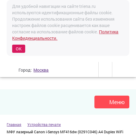
Для удобной навигации на сайте triena.ru
используются идентификационные файлы cookie.
Продолжение использования сайта без изменения
настроек файлов cookie расценивается как ваше
согласие на использование файлов cookie.
Политика
Конфиденциальности.
OK
Город:
Москва
Меню
Главная
Устройства печати
МФУ лазерный Canon i-Sensys MF416dw (0291C046) A4 Duplex WiFi