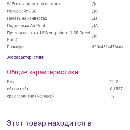
WiFi в стандартной поставке
Да
Интерфейс USB
Да
Печать на конвертах
Да
Поддержка Air Print
ДА
Прямая печать с USB-устройств (USB Direct
Да
Print)
Размеры
390x431x473мм
Все характеристики
Общие характеристики
Вес
19.2
объем (м3)
0.1537
срок гарантии (месяцев)
12
Этот товар находится в