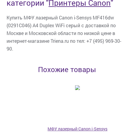
категории
"
Принтеры Canon
"
Купить МФУ лазерный Canon i-Sensys MF416dw
(0291C046) A4 Duplex WiFi серый с доставкой по
Москве и Московской области по низкой цене в
интернет-магазине Triena.ru по тел: +7 (495) 969-30-
90.
Похожие товары
МФУ лазерный Canon i-Sensys