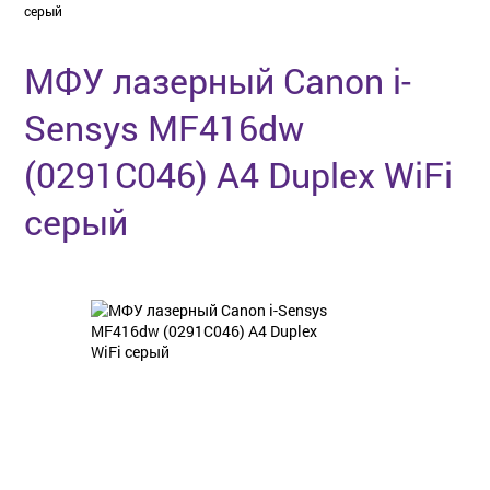
серый
МФУ лазерный Canon i-
Sensys MF416dw
(0291C046) A4 Duplex WiFi
серый