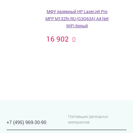
МФУ лазерный HP LaserJet Pro
MFP M132fn RU (G3Q63A) A4 Net
WiFi белый
16 902
Поставщик расходных
+7 (495) 969-30-90
материалов