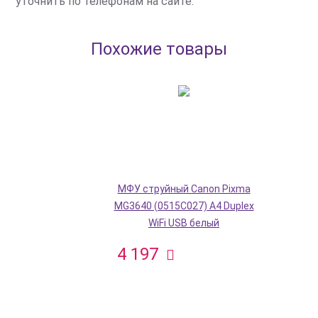
уточнить по телефонам на сайте.
Похожие товары
МФУ струйный Canon Pixma
MG3640 (0515C027) A4 Duplex
WiFi USB белый
4 197