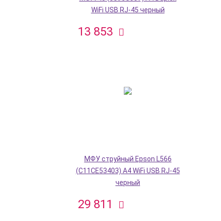
WiFi USB RJ-45 черный
13 853
МФУ струйный Epson L566
(C11CE53403) A4 WiFi USB RJ-45
черный
29 811