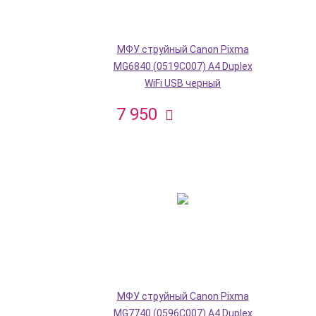
МФУ струйный Canon Pixma
MG6840 (0519C007) A4 Duplex
WiFi USB черный
7 950
МФУ струйный Canon Pixma
MG7740 (0596C007) A4 Duplex