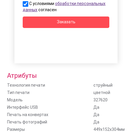
С условиями
обработки персональных
данных
согласен
Заказать
Атрибуты
Технология печати
струйный
Тип печати
цветной
Модель
327620
Интерфейс USB
Да
Печать на конвертах
Да
Печать фотографий
Да
Размеры
449x152x304мм