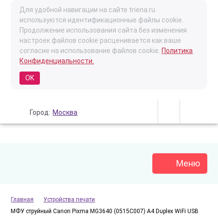
Для удобной навигации на сайте triena.ru
используются идентификационные файлы cookie.
Продолжение использования сайта без изменения
настроек файлов cookie расценивается как ваше
согласие на использование файлов cookie.
Политика
Конфиденциальности.
OK
Город:
Москва
Меню
Главная
Устройства печати
МФУ струйный Canon Pixma MG3640 (0515C007) A4 Duplex WiFi USB