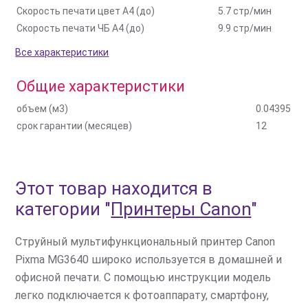
Скорость печати цвет A4 (до)
5.7 стр/мин
Скорость печати ЧБ A4 (до)
9.9 стр/мин
Все характеристики
Общие характеристики
объем (м3)
0.04395
срок гарантии (месяцев)
12
Этот товар находится в
категории
"
Принтеры Canon
"
Струйный мультифункциональный принтер Canon
Pixma MG3640 широко используется в домашней и
офисной печати. С помощью инструкции модель
легко подключается к фотоаппарату, смартфону,