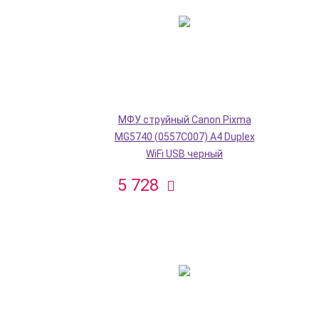
МФУ струйный Canon Pixma
MG5740 (0557C007) A4 Duplex
WiFi USB черный
5 728