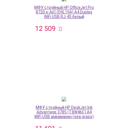
МФУ струйный HP OfficeJet Pro
8720 e-AiO (D9L19A) A4 Duplex
WiFi USB RJ-45 белый
12 509
МФУ струйный HP DeskJet Ink
Advantage 3785 (T8W46C) A4
WiFi USB аквамарин (sea grass)