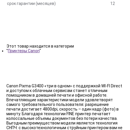
срок гарантии (месяцев)
12
Этот товар находится в категории
"
Принтеры Canon
"
Canon Pixma G3400 «три в одном» с поддержкой WI-FI Direct
и доступом к облачным сервисам станет отличным
помощником в домашней печати и офисной работе.
Впечатляющие характеристики модели удовлетворят
самого требовательного пользователя: разрешение
печати достигает 4800dpi, скорость – один кадр (фото) в
минуту. Благодаря технологии FINE принтер печатает
колоссальные объемы документов без потери качества.
Выгодным преимуществом модели является технология
СНПЧ: с высокотехнологичным струйным принтером вам не