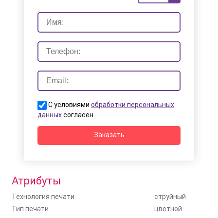
С условиями
обработки персональных
данных
согласен
Заказать
Атрибуты
Технология печати
струйный
Тип печати
цветной