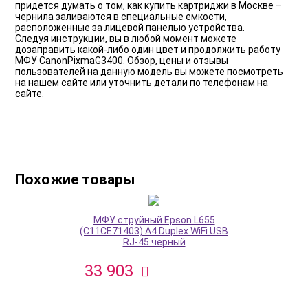
придется думать о том, как купить картриджи в Москве –
чернила заливаются в специальные емкости,
расположенные за лицевой панелью устройства.
Следуя инструкции, вы в любой момент можете
дозаправить какой-либо один цвет и продолжить работу
МФУ CanonPixmaG3400. Обзор, цены и отзывы
пользователей на данную модель вы можете посмотреть
на нашем сайте или уточнить детали по телефонам на
сайте.
Похожие товары
МФУ струйный Epson L655
(C11CE71403) A4 Duplex WiFi USB
RJ-45 черный
33 903