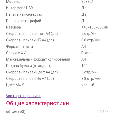
Модель
353821
Интерфейс USB
Да
Печать на конвертах
Да
Печать фотографий
Да
Размеры
445x163x330мм
Скорость печати цвет A4 (до)
5 стр/мин
Скорость печати ЧБ A4 (до)
8.8 стр/мин
Формат печати
A4
Серия МФУ
Pixma
Максимальный формат копирования
A4
Подача бумаги (стандарт)
100
Скорость печати цвет A4 (до)
5 стр/мин
Скорость печати ЧБ A4 (до)
8.8 стр/мин
Цвет МФУ
черный
Все характеристики
Общие характеристики
объем (м3)
0.0624