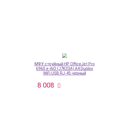
МФУ струйный HP OfficeJet Pro
6960 e-AiO (J7K33A) A4 Duplex
WiFi USB RJ-45 черный
8 008