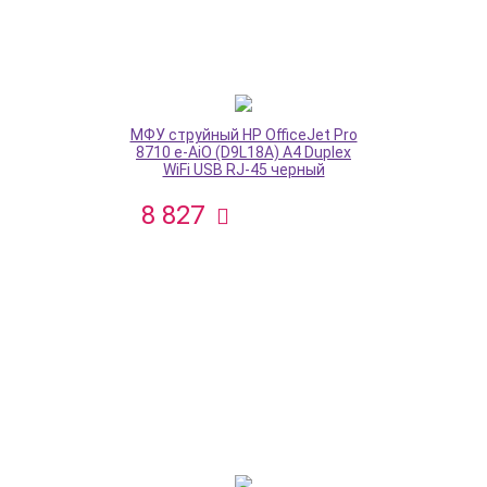
МФУ струйный HP OfficeJet Pro
8710 e-AiO (D9L18A) A4 Duplex
WiFi USB RJ-45 черный
8 827