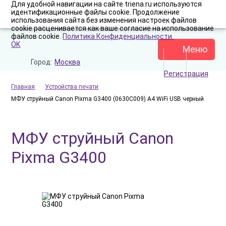
Для удобной навигации на сайте triena.ru используются
идентификационные файлы cookie. Продолжение
использования сайта без изменения настроек файлов
cookie расценивается как ваше согласие на использование
файлов cookie.
Политика Конфиденциальности.
OK
Меню
Город:
Москва
Регистрация
Главная
Устройства печати
МФУ струйный Canon Pixma G3400 (0630C009) A4 WiFi USB черный
МФУ струйный Canon
Pixma G3400