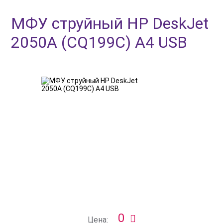
МФУ струйный HP DeskJet
2050A (CQ199C) A4 USB
0
Цена: