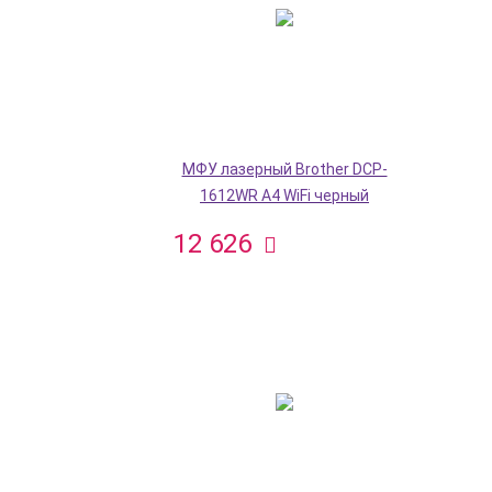
МФУ лазерный Brother DCP-
1612WR A4 WiFi черный
12 626