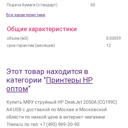
Подача бумаги (стандарт)
60
Все характеристики
Общие характеристики
объем (м3)
0.03059
срок гарантии (месяцев)
12
Этот товар находится в
категории
"
Принтеры HP
оптом
"
Купить МФУ струйный HP DeskJet 2050A (CQ199C)
A4 USB с доставкой по Москве и Московской
области по низкой цене в интернет-магазине
Triena.ru по тел: +7 (495) 969-30-90.