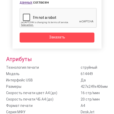
данных
согласен
Заказать
Атрибуты
Технология печати
струйный
Модель
614449
Интерфейс USB
Да
Размеры
427x249x406мм
Скорость печати цвет A4 (до)
16 стр/мин
Скорость печати ЧБ A4 (до)
20 стр/мин
Формат печати
A4
Серия МФУ
DeskJet