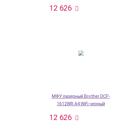
12 626
МФУ лазерный Brother DCP-
1612WR A4 WiFi черный
12 626