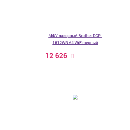
МФУ лазерный Brother DCP-
1612WR A4 WiFi черный
12 626