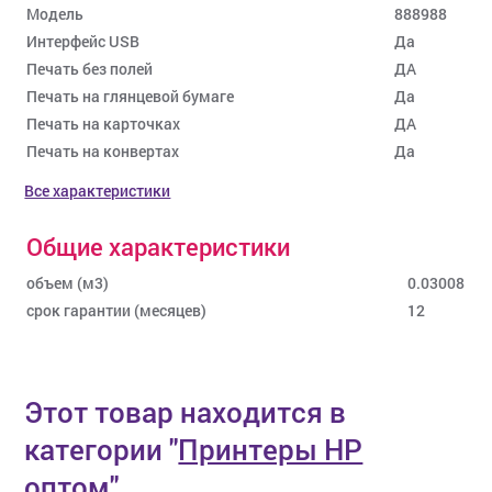
Модель
888988
Интерфейс USB
Да
Печать без полей
ДА
Печать на глянцевой бумаге
Да
Печать на карточках
ДА
Печать на конвертах
Да
Все характеристики
Общие характеристики
объем (м3)
0.03008
срок гарантии (месяцев)
12
Этот товар находится в
категории
"
Принтеры HP
оптом
"