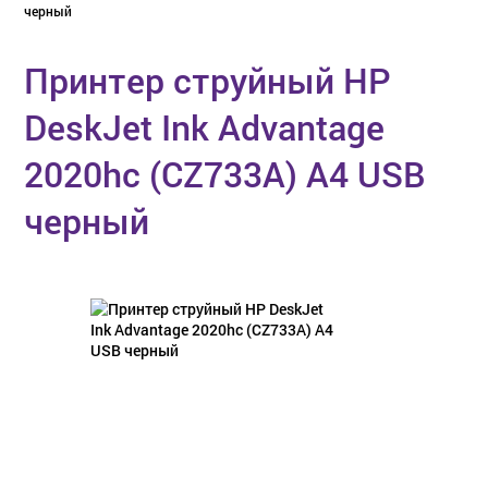
черный
Принтер струйный HP
DeskJet Ink Advantage
2020hc (CZ733A) A4 USB
черный