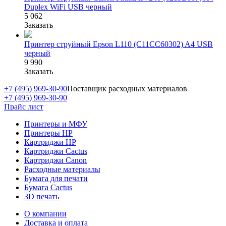
Duplex WiFi USB черный
5 062
Заказать
Принтер струйный Epson L110 (C11CC60302) A4 USB
черный
9 990
Заказать
+7 (495) 969-30-90
Поставщик расходных материалов
+7 (495) 969-30-90
Прайс лист
Принтеры и МФУ
Принтеры HP
Картриджи HP
Картриджи Cactus
Картриджи Canon
Расходные материалы
Бумага для печати
Бумага Cactus
3D печать
О компании
Доставка и оплата