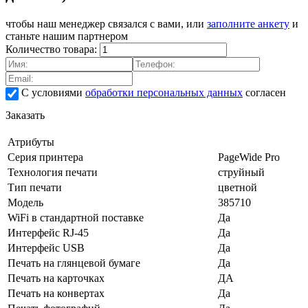
чтобы наш менеджер связался с вами, или
заполните анкету
и
станьте нашим партнером
Количество товара:
С условиями
обработки персональных данных
согласен
Заказать
Атрибуты
Серия принтера
PageWide Pro
Технология печати
струйный
Тип печати
цветной
Модель
385710
WiFi в стандартной поставке
Да
Интерфейс RJ-45
Да
Интерфейс USB
Да
Печать на глянцевой бумаге
Да
Печать на карточках
ДА
Печать на конвертах
Да