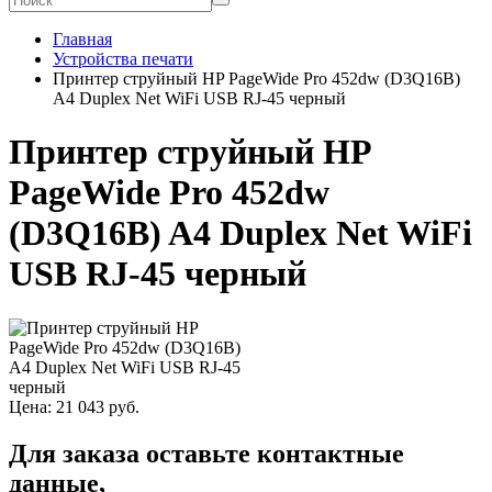
Главная
Устройства печати
Принтер струйный HP PageWide Pro 452dw (D3Q16B)
A4 Duplex Net WiFi USB RJ-45 черный
Принтер струйный HP
PageWide Pro 452dw
(D3Q16B) A4 Duplex Net WiFi
USB RJ-45 черный
Цена:
21 043
руб.
Для заказа оставьте контактные
данные,