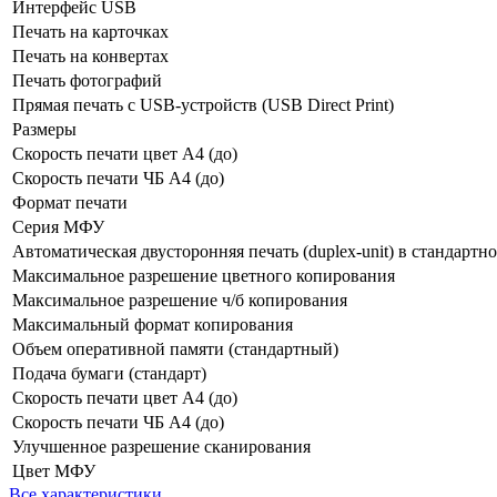
Интерфейс USB
Печать на карточках
Печать на конвертах
Печать фотографий
Прямая печать с USB-устройств (USB Direct Print)
Размеры
Скорость печати цвет A4 (до)
Скорость печати ЧБ A4 (до)
Формат печати
Серия МФУ
Автоматическая двусторонняя печать (duplex-unit) в стандарт
Максимальное разрешение цветного копирования
Максимальное разрешение ч/б копирования
Максимальный формат копирования
Объем оперативной памяти (стандартный)
Подача бумаги (стандарт)
Скорость печати цвет A4 (до)
Скорость печати ЧБ A4 (до)
Улучшенное разрешение сканирования
Цвет МФУ
Все характеристики