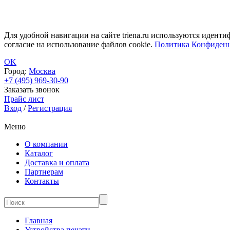
Для удобной навигации на сайте triena.ru используются идент
согласие на использование файлов cookie.
Политика Конфиденц
OK
Город:
Москва
+7 (495) 969-30-90
Заказать звонок
Прайс лист
Вход
/
Регистрация
Меню
О компании
Каталог
Доставка и оплата
Партнерам
Контакты
Главная
Устройства печати