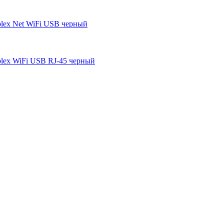
lex Net WiFi USB черный
lex WiFi USB RJ-45 черный