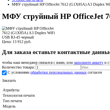
МФУ струйный HP OfficeJet 7612 (G1X85A) A3 Duplex W
МФУ струйный HP OfficeJet 7
Цена:
13 912
руб.
Для заказа оставьте контактные данны
чтобы наш менеджер связался с вами, или
заполните анкету
и с
Количество товара:
С условиями
обработки персональных данных
согласен
Заказать
Атрибуты
Технология печати
Тип печати
Модель