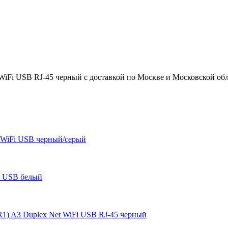
Fi USB RJ-45 черный с доставкой по Москве и Московской област
 WiFi USB черный/серый
i USB белый
1) A3 Duplex Net WiFi USB RJ-45 черный