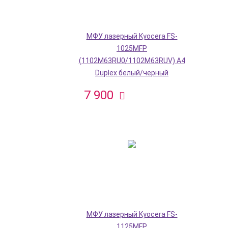
МФУ лазерный Kyocera FS-
1025MFP
(1102M63RU0/1102M63RUV) A4
Duplex белый/черный
7 900
МФУ лазерный Kyocera FS-
1125MFP