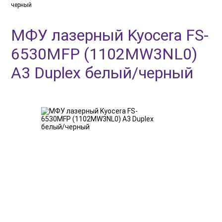
черный
МФУ лазерный Kyocera FS-
6530MFP (1102MW3NL0)
A3 Duplex белый/черный