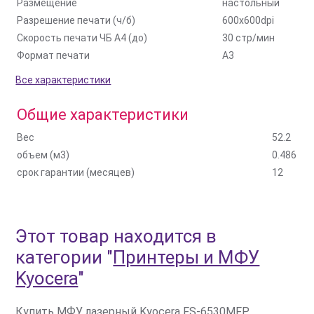
Размещение
настольный
Разрешение печати (ч/б)
600x600dpi
Скорость печати ЧБ A4 (до)
30 стр/мин
Формат печати
A3
Все характеристики
Общие характеристики
Вес
52.2
объем (м3)
0.486
срок гарантии (месяцев)
12
Этот товар находится в
категории
"
Принтеры и МФУ
Kyocera
"
Купить МФУ лазерный Kyocera FS-6530MFP