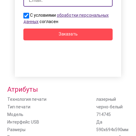
С условиями
обработки персональных
данных
согласен
Заказать
Атрибуты
Технология печати
лазерный
Тип печати
черно-белый
Модель
714745
Интерфейс USB
Да
Размеры
590x694x590мм