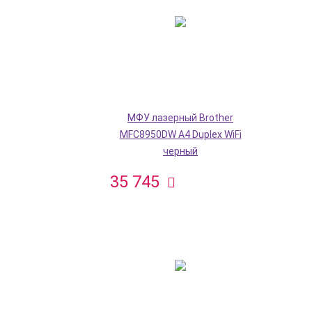
МФУ лазерный Brother
MFC8950DW A4 Duplex WiFi
черный
35 745