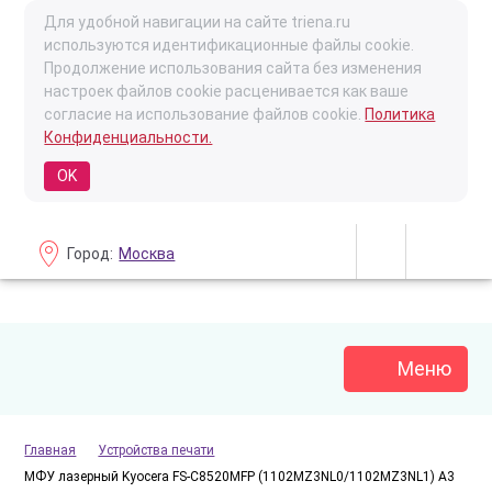
Для удобной навигации на сайте triena.ru
используются идентификационные файлы cookie.
Продолжение использования сайта без изменения
настроек файлов cookie расценивается как ваше
согласие на использование файлов cookie.
Политика
Конфиденциальности.
OK
Город:
Москва
Меню
Главная
Устройства печати
МФУ лазерный Kyocera FS-C8520MFP (1102MZ3NL0/1102MZ3NL1) A3