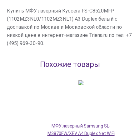
Купить МФУ лазерный Kyocera FS-C8520MFP
(1102MZ3NL0/1102MZ3NL1) A3 Duplex белый с
доставкой по Москве и Московской области по
низкой цене в интернет-магазине Triena.ru по тел: +7
(495) 969-30-90.
Похожие товары
МФУ лазерный Samsung SL-
M3870FW/XEV A4 Duplex Net WiFi