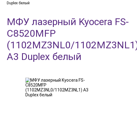
Duplex белый
МФУ лазерный Kyocera FS-
C8520MFP
(1102MZ3NL0/1102MZ3NL1
A3 Duplex белый