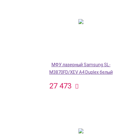
МФУ лазерный Samsung SL-
M3870FD/XEV A4 Duplex белый
27 473