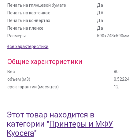
Печать на глянцевой бумаге
Да
Печать на карточках
ДА
Печать на конвертах
Да
Печать на пленке
Да
Размеры
590x748x590мм
Все характеристики
Общие характеристики
Вес
80
объем (м3)
0.52224
срок гарантии (месяцев)
12
Этот товар находится в
категории
"
Принтеры и МФУ
Kyocera
"