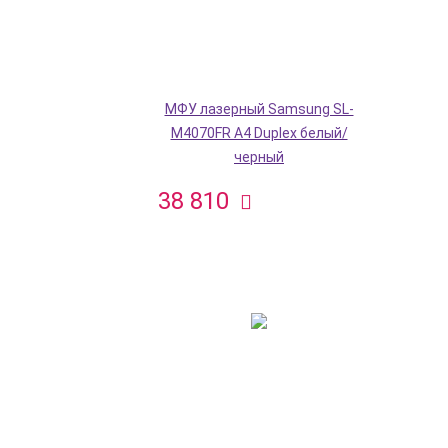
МФУ лазерный Samsung SL-
M4070FR A4 Duplex белый/
черный
38 810