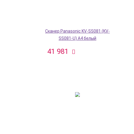
Сканер Panasonic KV-SS081 (KV-
SS081-U) A4 белый
41 981