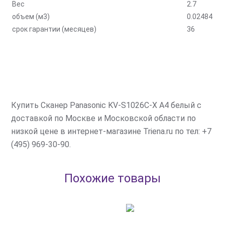
Вес
2.7
объем (м3)
0.02484
срок гарантии (месяцев)
36
Купить Сканер Panasonic KV-S1026C-X A4 белый с
доставкой по Москве и Московской области по
низкой цене в интернет-магазине Triena.ru по тел: +7
(495) 969-30-90.
Похожие товары