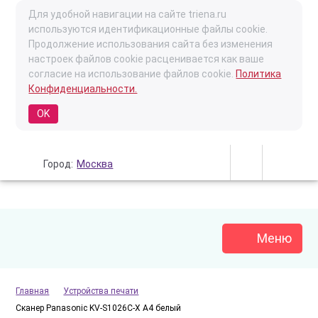
Для удобной навигации на сайте triena.ru
используются идентификационные файлы cookie.
Продолжение использования сайта без изменения
настроек файлов cookie расценивается как ваше
согласие на использование файлов cookie.
Политика
Конфиденциальности.
OK
Город:
Москва
Меню
Главная
Устройства печати
Сканер Panasonic KV-S1026C-X A4 белый