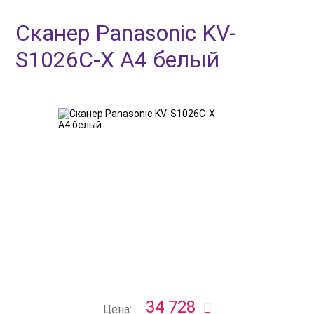
Сканер Panasonic KV-
S1026C-X A4 белый
34 728
Цена: