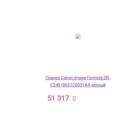
Сканер Canon image Formula DR-
C240 (0651C003) A4 черный
51 317