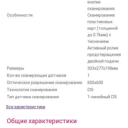
кнопки
сканирования.
Особенности
Сканирование
пластиковых
карт (толщиной
до 0.76мм) с
тиснением.
Активный ролик
предотвращения
двойной подачи.
Размеры
303x277x198мм
Кол-во сканирующих датчиков
1
Оптическое разрешение сканирование
600x600
Технология сканирования
CIS
Тип датчика сканирования
1-линейный CIS
Все характеристики
Общие характеристики