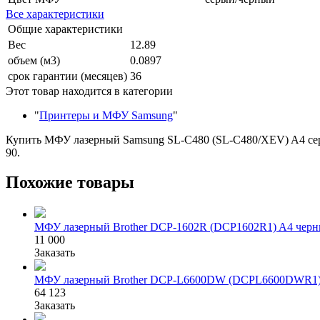
Все характеристики
Общие характеристики
Вес
12.89
объем (м3)
0.0897
срок гарантии (месяцев)
36
Этот товар находится в категории
"
Принтеры и МФУ Samsung
"
Купить МФУ лазерный Samsung SL-C480 (SL-C480/XEV) A4 серый/
90.
Похожие товары
МФУ лазерный Brother DCP-1602R (DCP1602R1) A4 чер
11 000
Заказать
МФУ лазерный Brother DCP-L6600DW (DCPL6600DWR1) A
64 123
Заказать