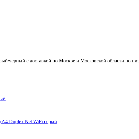
черный с доставкой по Москве и Московской области по низкой 
ный
4 Duplex Net WiFi серый