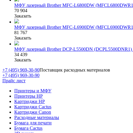
МФУ лазерный Brother MFC-L6800DW (MFCL6800DWR1) 
70 904
Заказать
МФУ лазерный Brother MFC-L6900DW (MFCL6900DWR1) 
81 767
Заказать
МФУ лазерный Brother DCP-L5500DN (DCPL5500DNR1) A
34 439
Заказать
+7 (495) 969-30-90
Поставщик расходных материалов
+7 (495) 969-30-90
Прайс лист
Принтеры и МФУ
Принтеры HP
Картриджи HP
Картриджи Cactus
Картриджи Canon
Расходные материалы
Бумага для печати
Бумага Cactus