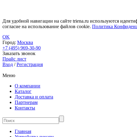
Для удобной навигации на сайте triena.ru используются идент
согласие на использование файлов cookie.
Политика Конфиденц
OK
Город:
Москва
+7 (495) 969-30-90
Заказать звонок
Прайс лист
Вход
/
Регистрация
Меню
О компании
Каталог
Доставка и оплата
Партнерам
Контакты
Главная
Устройства печати