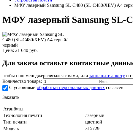
МФУ лазерный Samsung SL-C480 (SL-C480/XEV) A4 сер
МФУ лазерный Samsung SL-C4
Цена:
21 640
руб.
Для заказа оставьте контактные данны
чтобы наш менеджер связался с вами, или
заполните анкету
и с
Количество товара:
С условиями
обработки персональных данных
согласен
Заказать
Атрибуты
Технология печати
лазерный
Тип печати
цветной
Модель
315729