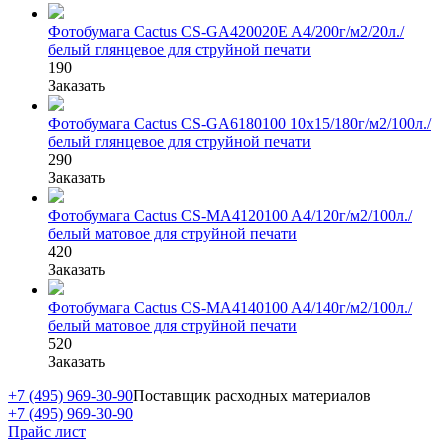
Фотобумага Cactus CS-GA420020E A4/200г/м2/20л./
белый глянцевое для струйной печати
190
Заказать
Фотобумага Cactus CS-GA6180100 10x15/180г/м2/100л./
белый глянцевое для струйной печати
290
Заказать
Фотобумага Cactus CS-MA4120100 A4/120г/м2/100л./
белый матовое для струйной печати
420
Заказать
Фотобумага Cactus CS-MA4140100 A4/140г/м2/100л./
белый матовое для струйной печати
520
Заказать
+7 (495) 969-30-90
Поставщик расходных материалов
+7 (495) 969-30-90
Прайс лист