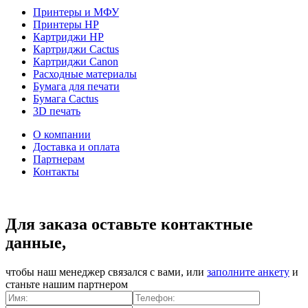
Принтеры и МФУ
Принтеры HP
Картриджи HP
Картриджи Cactus
Картриджи Canon
Расходные материалы
Бумага для печати
Бумага Cactus
3D печать
О компании
Доставка и оплата
Партнерам
Контакты
Для заказа оставьте контактные
данные,
чтобы наш менеджер связался с вами, или
заполните анкету
и
станьте нашим партнером