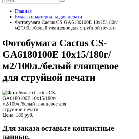
Главная
Бумага и материалы для печати
Фотобумага Cactus CS-GA6180100E 10x15/180г/
м2/100л./белый глянцевое для струйной печати
Фотобумага Cactus CS-
GA6180100E 10x15/180г/
м2/100л./белый глянцевое
для струйной печати
Цена:
180
руб.
Для заказа оставьте контактные
данные,