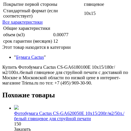
Покрытие первой стороны
глянцевое
Стандартный формат (если
10x15
соответствует)
Все характеристики
Общие характеристики
объем (м3)
0.00077
срок гарантии (месяцев)
12
Этот товар находится в категории
"
Бумага Cactus
"
Купить Фотобумага Cactus CS-GA6180100E 10x15/180г/
м2/100л./белый глянцевое для струйной печати с доставкой по
Москве и Московской области по низкой цене в интернет-
магазине Triena.ru по тел: +7 (495) 969-30-90.
Похожие товары
Фотобумага Cactus CS-GA620050E 10x15/200г/м2/50л./
белый глянцевое для струйной печати
150
Заказать