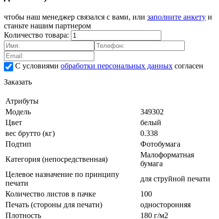
чтобы наш менеджер связался с вами, или
заполните анкету
и
станьте нашим партнером
Количество товара:
С условиями
обработки персональных данных
согласен
Заказать
Атрибуты
Модель
349302
Цвет
белый
вес брутто (кг)
0.338
Подтип
Фотобумага
Малоформатная
Категория (непосредственная)
бумага
Целевое назначение по принципу
для струйной печати
печати
Количество листов в пачке
100
Печать (стороны для печати)
односторонняя
Плотность
180 г/м2