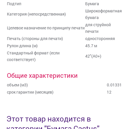
Подтип
Бумага
Широкоформатная
Категория (непосредственная)
бумага
для струйной
Целевое назначение по принципу печати
печати
Печать (стороны для печати)
односторонняя
Рулон длина (м)
45.7 м
Стандартный формат (если
42"(A0+)
соответствует)
Общие характеристики
объем (м3)
0.01331
срок гарантии (месяцев)
12
Этот товар находится в
категории
"
Бумага Cactus
"