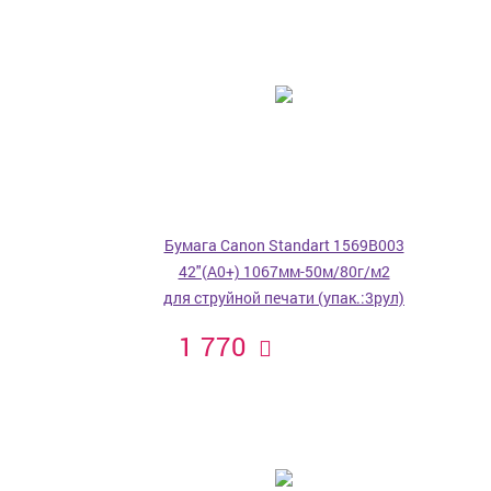
Бумага Canon Standart 1569B003
42"(A0+) 1067мм-50м/80г/м2
для струйной печати (упак.:3рул)
1 770