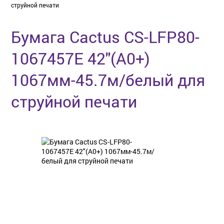
струйной печати
Бумага Cactus CS-LFP80-
1067457E 42"(A0+)
1067мм-45.7м/белый для
струйной печати