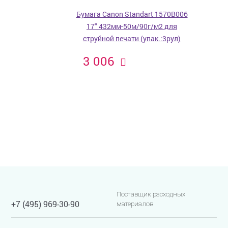
Бумага Canon Standart 1570B006
17" 432мм-50м/90г/м2 для
струйной печати (упак.:3рул)
3 006
Поставщик расходных
+7 (495) 969-30-90
материалов