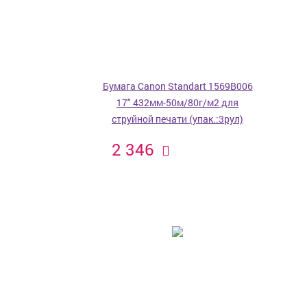
Бумага Canon Standart 1569B006
17" 432мм-50м/80г/м2 для
струйной печати (упак.:3рул)
2 346