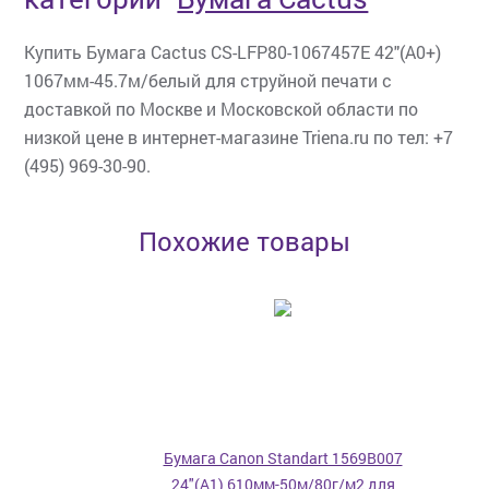
Купить Бумага Cactus CS-LFP80-1067457E 42"(A0+)
1067мм-45.7м/белый для струйной печати с
доставкой по Москве и Московской области по
низкой цене в интернет-магазине Triena.ru по тел: +7
(495) 969-30-90.
Похожие товары
Бумага Canon Standart 1569B007
24"(A1) 610мм-50м/80г/м2 для