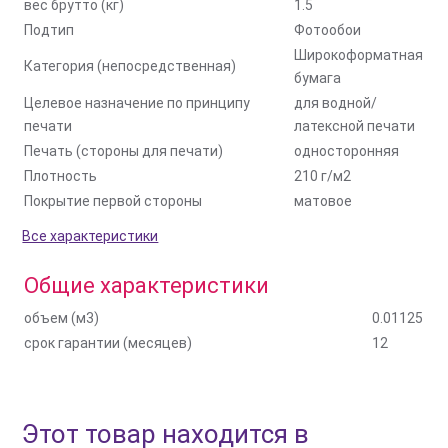
вес брутто (кг)
1.5
Подтип
Фотообои
Широкоформатная
Категория (непосредственная)
бумага
Целевое назначение по принципу
для водной/
печати
латексной печати
Печать (стороны для печати)
односторонняя
Плотность
210 г/м2
Покрытие первой стороны
матовое
Все характеристики
Общие характеристики
объем (м3)
0.01125
срок гарантии (месяцев)
12
Этот товар находится в