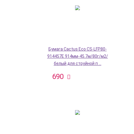
Бумага Cactus Eco CS-LFP80-
914457E 914мм-45.7м/80г/м2/
белый для струйной п ...
690