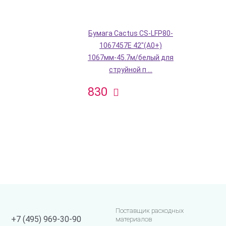
Бумага Cactus CS-LFP80-
1067457E 42"(A0+)
1067мм-45.7м/белый для
струйной п ...
830
Поставщик расходных
+7 (495) 969-30-90
материалов