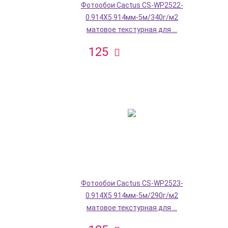
Фотообои Cactus CS-WP2522-
0.914X5 914мм-5м/340г/м2
матовое текстурная для ...
125
Фотообои Cactus CS-WP2523-
0.914X5 914мм-5м/290г/м2
матовое текстурная для ...