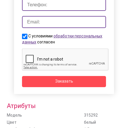
С условиями
обработки персональных
данных
согласен
Заказать
Атрибуты
Модель
315292
Цвет
белый