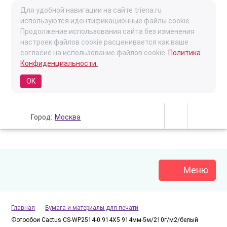
Для удобной навигации на сайте triena.ru
используются идентификационные файлы cookie.
Продолжение использования сайта без изменения
настроек файлов cookie расценивается как ваше
согласие на использование файлов cookie.
Политика
Конфиденциальности.
OK
Город:
Москва
Меню
Главная
Бумага и материалы для печати
Фотообои Cactus CS-WP2514-0.914X5 914мм-5м/210г/м2/белый