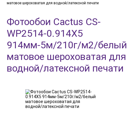
матовое шероховатая для водной/латексной печати
Фотообои Cactus CS-
WP2514-0.914X5
914мм-5м/210г/м2/белый
матовое шероховатая для
водной/латексной печати