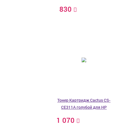
830
Тонер Картридж Cactus CS-
CE311A голубой для HP
1 070