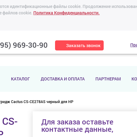
зуются идентификационные файлы cookie. Продолжение использован
е файлов cookie.
Политика Конфиденциальности.
495) 969-30-90
Пр
Заказать звонок
И
КАТАЛОГ
ДОСТАВКА И ОПЛАТА
ПАРТНЕРАМ
К
тридж Cactus CS-CE278AS черный для HP
 CS-
Для заказа оставьте
контактные данные,
P