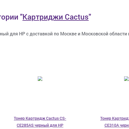
егории
"
Картриджи Cactus
"
ый для HP с доставкой по Москве и Московской области по
Тонер Картридж Cactus CS-
Тонер Картрид
CE285AS черный для HP
CE310A черн