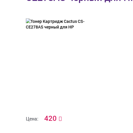
420
Цена: