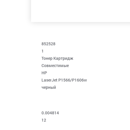
852528
1
Тонер Картридж
Совместимые
HP
LaserJet P1566/P1606w
черный
0.004814
12