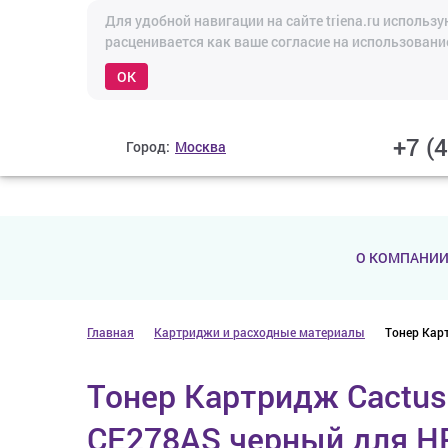
Для удобной навигации на сайте triena.ru исполь
расценивается как ваше согласие на использовани
OK
+7 (
Город:
Москва
О КОМПАНИ
Главная
Картриджи и расходные материалы
Тонер Кар
Тонер Картридж Cactus
CE278AS черный для H