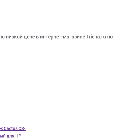
 низкой цене в интернет-магазине Triena.ru по
ж Cactus CS-
ый для HP