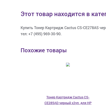
Этот товар находится в кат
Купить Тонер Картридж Cactus CS-CE278AS черн
тел: +7 (495) 969-30-90.
Похожие товары
Тонер Картридж Cactus CS-
CE285AD черный x2уп. для HP