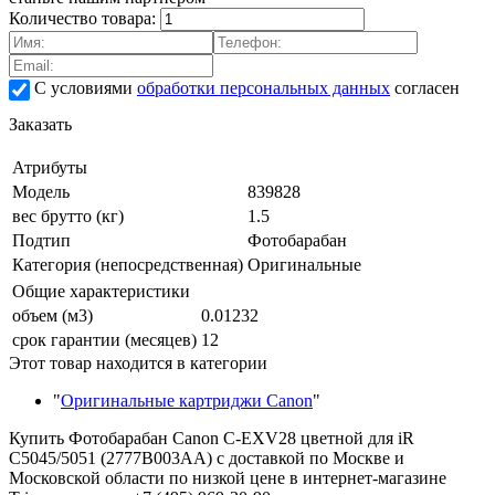
Количество товара:
С условиями
обработки персональных данных
согласен
Заказать
Атрибуты
Модель
839828
вес брутто (кг)
1.5
Подтип
Фотобарабан
Категория (непосредственная)
Оригинальные
Общие характеристики
объем (м3)
0.01232
срок гарантии (месяцев)
12
Этот товар находится в категории
"
Оригинальные картриджи Canon
"
Купить Фотобарабан Canon C-EXV28 цветной для iR
C5045/5051 (2777B003AA) с доставкой по Москве и
Московской области по низкой цене в интернет-магазине