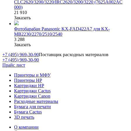
CLC2620/3200/3220/IRC2620/3200/3220 (7625A002AC
000)
21 910
Заказать
Фотобарабан Panasonic KX-FAD422A7 для KX-
MB2230/2270/2510/2540
3 288
Заказать
+7 (495) 969-30-90
Поставщик расходных материалов
+7 (495) 969-30-90
Прайс лист
Принтеры и МФУ
Принтеры HP
Картриджи HP
Картриджи Cactus
Картриджи Canon
Расходные материалы
Бумага для печати
Бумага Cactus
3D печать
О компании