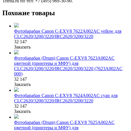
Triena.ru по тел: +7 (495) 969-30-90.
Похожие товары
Фотобарабан Canon C-EXV8 7622A002AC yellow для
CLC2620/3200/3220/IRC2620/3200/3220
32 147
Заказать
Фотобарабан (Drum) Canon C-EXV8 7623A002AC
цветной (принтеры и МФУ) для
CLC2620/3200/3220/IRC2620/3200/3220 (7623A002AC
000)
32 147
Заказать
Фотобарабан Canon C-EXV8 7624A002AC cyan для
CLC2620/3200/3220/IRC2620/3200/3220
32 147
Заказать
Фотобарабан (Drum) Canon C-EXV8 7625A002AC
цветной (принтеры и МФУ) для