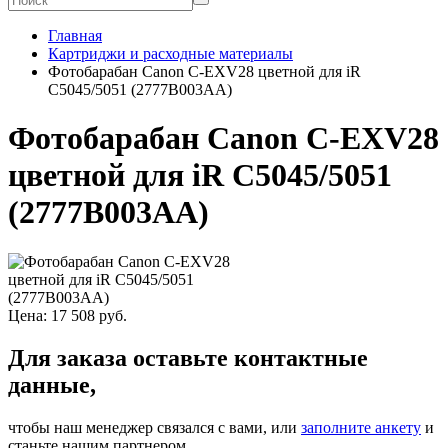
Главная
Картриджи и расходные материалы
Фотобарабан Canon C-EXV28 цветной для iR
C5045/5051 (2777B003AA)
Фотобарабан Canon C-EXV28
цветной для iR C5045/5051
(2777B003AA)
Цена:
17 508
руб.
Для заказа оставьте контактные
данные,
чтобы наш менеджер связался с вами, или
заполните анкету
и
станьте нашим партнером