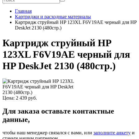
Главная
Картриджи и расходные материалы
Картридж струйный HP 123XL F6V19AE черный для HP
DeskJet 2130 (480стр.)
Картридж струйный HP
123XL F6V19AE черный для
HP DeskJet 2130 (480стр.)
Цена:
2 439
руб.
Для заказа оставьте контактные
данные,
чтобы наш менеджер связался с вами, или
заполните анкету
и
станьте нашим партнером