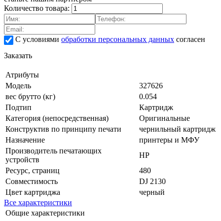
Количество товара:
С условиями
обработки персональных данных
согласен
Заказать
Атрибуты
Модель
327626
вес брутто (кг)
0.054
Подтип
Картридж
Категория (непосредственная)
Оригинальные
Конструктив по принципу печати
чернильный картридж
Назначение
принтеры и МФУ
Производитель печатающих
HP
устройств
Ресурс, страниц
480
Совместимость
DJ 2130
Цвет картриджа
черный
Все характеристики
Общие характеристики