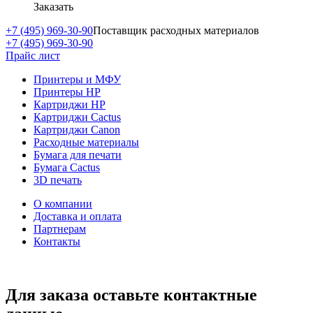
Заказать
+7 (495) 969-30-90
Поставщик расходных материалов
+7 (495) 969-30-90
Прайс лист
Принтеры и МФУ
Принтеры HP
Картриджи HP
Картриджи Cactus
Картриджи Canon
Расходные материалы
Бумага для печати
Бумага Cactus
3D печать
О компании
Доставка и оплата
Партнерам
Контакты
Для заказа оставьте контактные