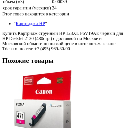
объем (м3)
0.00039
срок гарантии (месяцев)
24
Этот товар находится в категории
"
Картриджи HP
"
Купить Картридж струйный HP 123XL F6V19AE черный для
HP DeskJet 2130 (480стр.) с доставкой по Москве и
Московской области по низкой цене в интернет-магазине
Triena.ru по тел: +7 (495) 969-30-90.
Похожие товары