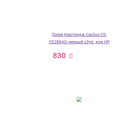
Тонер Картридж Cactus CS-
CE285AD черный x2уп. для HP
830