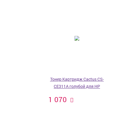
Тонер Картридж Cactus CS-
CE311A голубой для HP
1 070