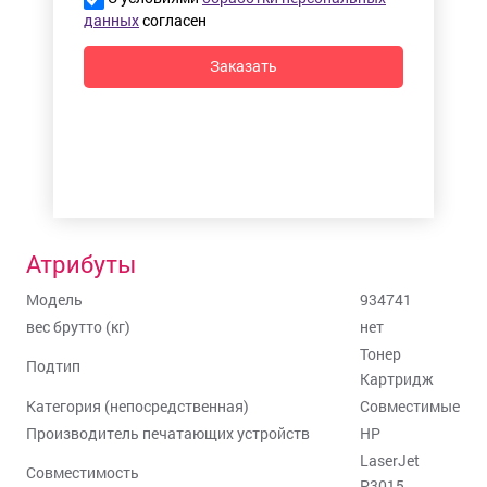
данных
согласен
Заказать
Атрибуты
Модель
934741
вес брутто (кг)
нет
Тонер
Подтип
Картридж
Категория (непосредственная)
Совместимые
Производитель печатающих устройств
HP
LaserJet
Совместимость
P3015