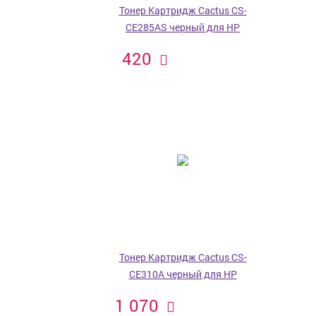
Тонер Картридж Cactus CS-
CE285AS черный для HP
420
Тонер Картридж Cactus CS-
CE310A черный для HP
1 070